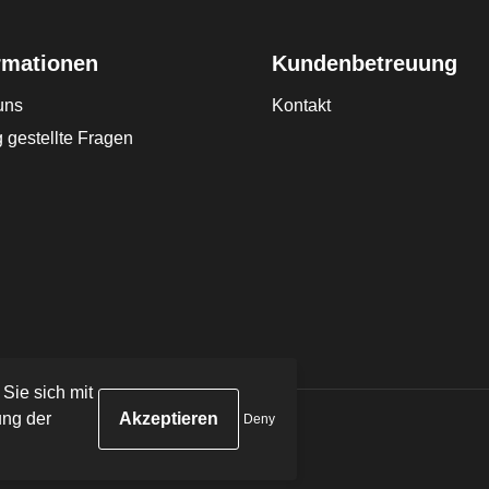
rmationen
Kundenbetreuung
uns
Kontakt
 gestellte Fragen
 Sie sich mit
ng der
Deny