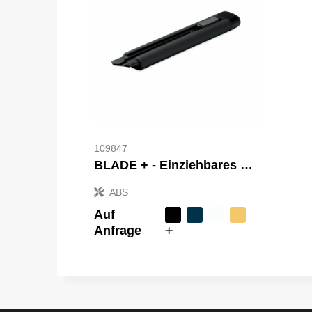
109847
BLADE + - Einziehbares Cuttermesser
ABS
Auf
Anfrage