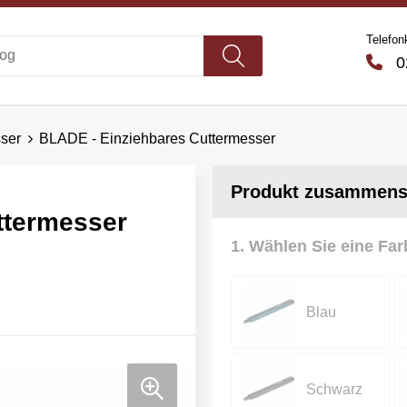
Telefon
02
ser
BLADE - Einziehbares Cuttermesser
Produkt zusammenst
ttermesser
1. Wählen Sie eine Far
Blau
Schwarz