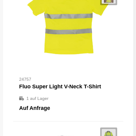
24757
Fluo Super Light V-Neck T-Shirt
1
auf Lager
Auf Anfrage