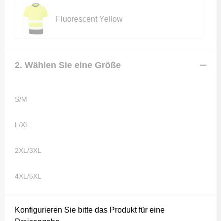
Fluorescent Yellow
2. Wählen Sie eine Größe
S/M
L/XL
2XL/3XL
4XL/5XL
Konfigurieren Sie bitte das Produkt für eine