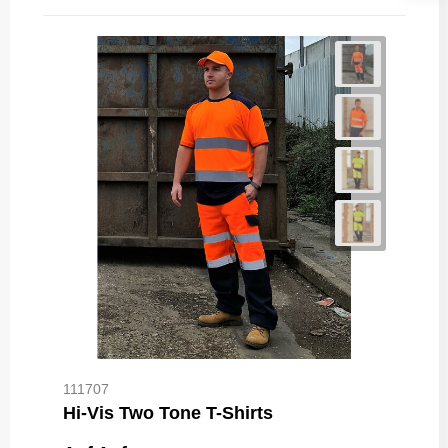
111707
Hi-Vis Two Tone T-Shirts