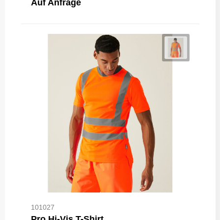
Auf Anfrage
101027
Pro Hi-Vis T-Shirt