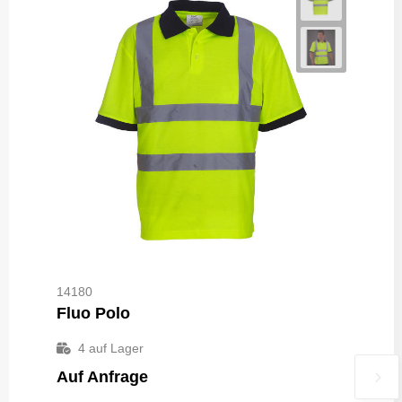
14180
Fluo Polo
4
auf Lager
Auf Anfrage