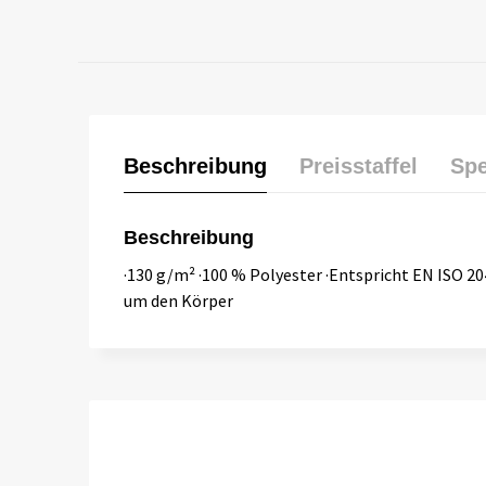
Beschreibung
Preisstaffel
Spe
Beschreibung
·130 g/m² ·100 % Polyester ·Entspricht EN ISO 20
um den Körper