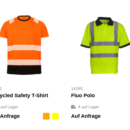
2
14180
ycled Safety T-Shirt
Fluo Polo
auf Lager
4
auf Lager
 Anfrage
Auf Anfrage