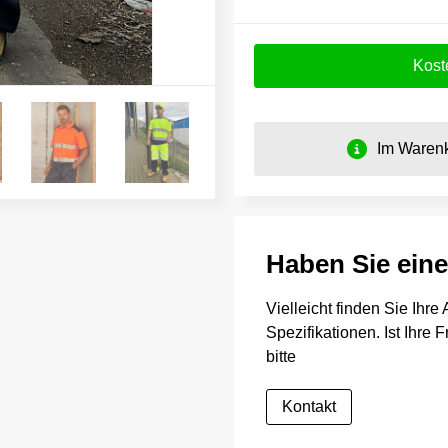
Kost
Im Warenk
Haben Sie ein
Vielleicht finden Sie Ihr
Spezifikationen. Ist Ihre
bitte
Kontakt