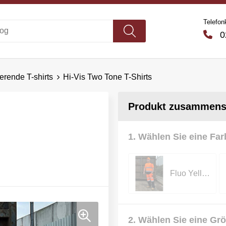
Telefon
02
ierende T-shirts
Hi-Vis Two Tone T-Shirts
Produkt zusammenst
1. Wählen Sie eine Far
Fluo Yellow/Navy
2. Wählen Sie eine Gr