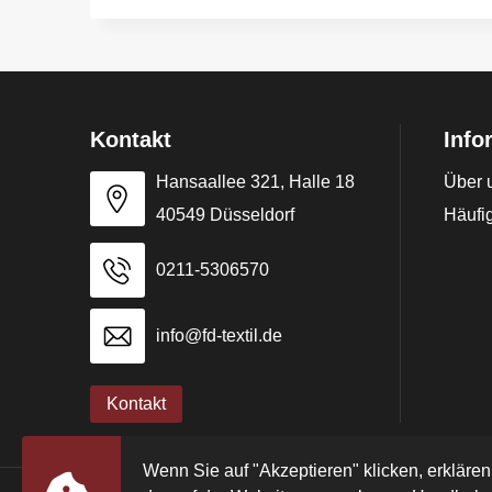
Kontakt
Info
Hansaallee 321, Halle 18
Über 
40549 Düsseldorf
Häufig
0211-5306570
info@fd-textil.de
Kontakt
Wenn Sie auf "Akzeptieren" klicken, erklären