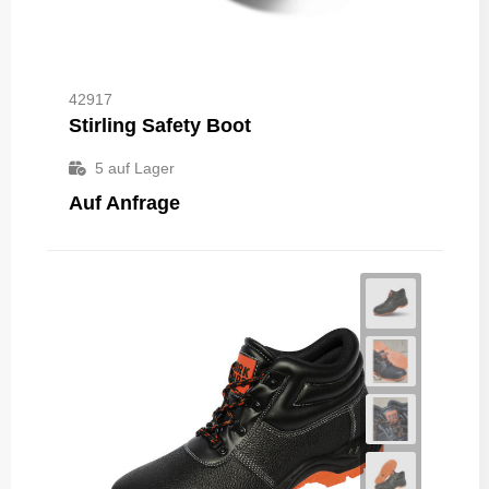
42917
Stirling Safety Boot
5
auf Lager
Auf Anfrage