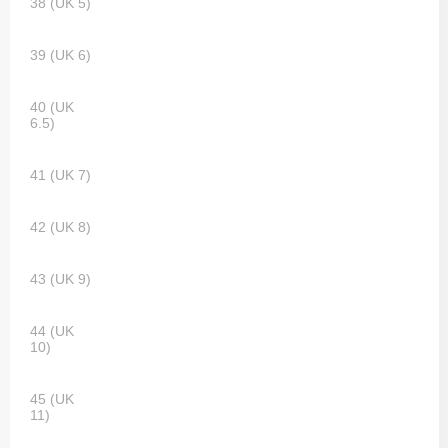
38 (UK 5)
39 (UK 6)
40 (UK
6.5)
41 (UK 7)
42 (UK 8)
43 (UK 9)
44 (UK
10)
45 (UK
11)