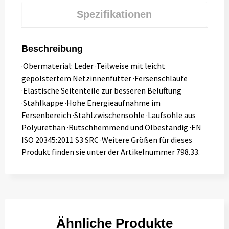
Spezifikationen
Beschreibung
·Obermaterial: Leder ·Teilweise mit leicht
gepolstertem Netzinnenfutter ·Fersenschlaufe
·Elastische Seitenteile zur besseren Belüftung
·Stahlkappe ·Hohe Energieaufnahme im
Fersenbereich ·Stahlzwischensohle ·Laufsohle aus
Polyurethan ·Rutschhemmend und Ölbeständig ·EN
ISO 20345:2011 S3 SRC ·Weitere Größen für dieses
Produkt finden sie unter der Artikelnummer 798.33.
Ähnliche Produkte