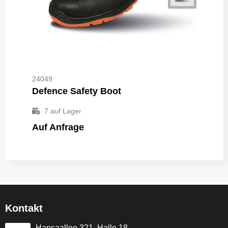
24049
Defence Safety Boot
7
auf Lager
Auf Anfrage
Kontakt
Hansaallee 321, Halle 18