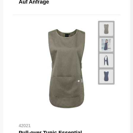
Auf Anfrage
42021
Pull-over Tunic Essential