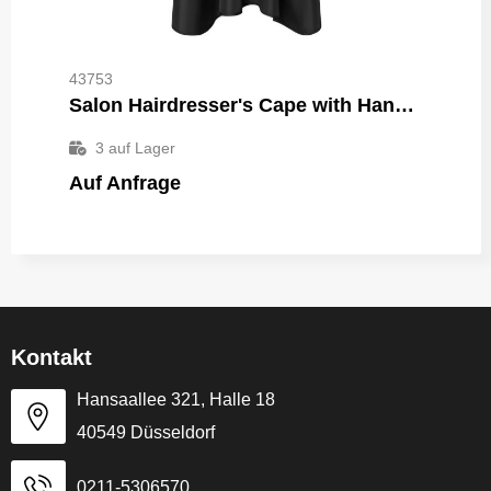
43753
Salon Hairdresser's Cape with Hand Grips
3
auf Lager
Auf Anfrage
Kontakt
Hansaallee 321, Halle 18
40549 Düsseldorf
0211-5306570