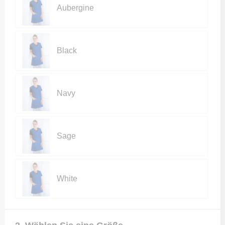
Aubergine
Black
Navy
Sage
White