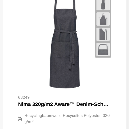
63249
Nima 320g/m2 Aware™ Denim-Schürze
Recyclingbaumwolle Recyceltes Polyester, 320
g/m2