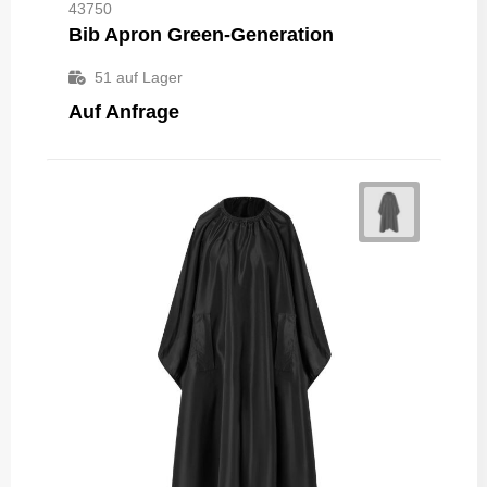
43750
Bib Apron Green-Generation
51
auf Lager
Auf Anfrage