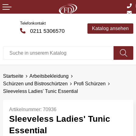
Telefonkontakt
Katalog ansehen
0211 5306570
Startseite
Arbeitsbekleidung
Schürzen und Bistroschürtzen
Profi Schürzen
Sleeveless Ladies' Tunic Essential
Artikelnummer:
70936
Sleeveless Ladies' Tunic
Essential