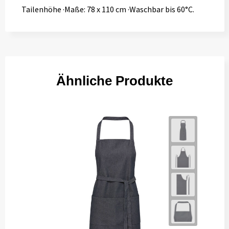
Tailenhöhe ·Maße: 78 x 110 cm ·Waschbar bis 60°C.
Ähnliche Produkte