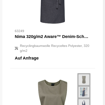
63249
Nima 320g/m2 Aware™ Denim-Schürze
Recyclingbaumwolle Recyceltes Polyester, 320
g/m2
Auf Anfrage