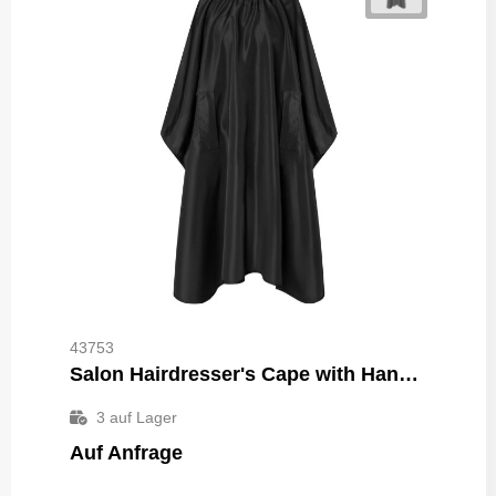
43753
Salon Hairdresser's Cape with Hand Grips
3
auf Lager
Auf Anfrage