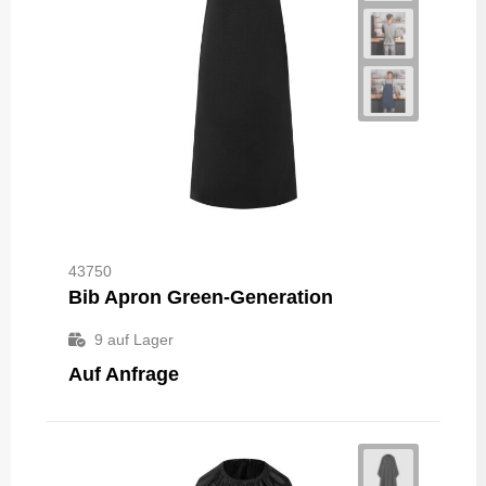
43750
Bib Apron Green-Generation
9
auf Lager
Auf Anfrage