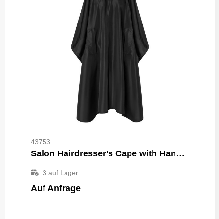
43753
Salon Hairdresser's Cape with Hand Grips
3
auf Lager
Auf Anfrage