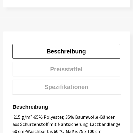
Beschreibung
Preisstaffel
Spezifikationen
Beschreibung
·215 g/m² ·65% Polyester, 35% Baumwolle ·Bänder
aus Schürzenstoff mit Nahtsicherung ·Latzbandlänge
60 cm ·Waschbar bis 60 °C ·Maße: 75 x 100 cm.