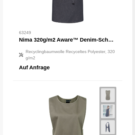
63249
Nima 320g/m2 Aware™ Denim-Schürze
Recyclingbaumwolle Recyceltes Polyester, 320
g/m2
Auf Anfrage