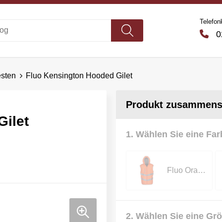
Telefon
02
esten
Fluo Kensington Hooded Gilet
Produkt zusammenst
ilet
1. Wählen Sie eine Far
Fluo Orange
2. Wählen Sie eine Gr