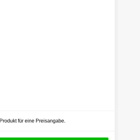
 Produkt für eine Preisangabe.