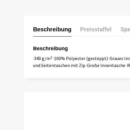
Beschreibung
Preisstaffel
Spe
Beschreibung
·340 g/m² ·100% Polyester (gesteppt) ·Graues Inn
und Seitentaschen mit Zip ·Große Innentasche ·