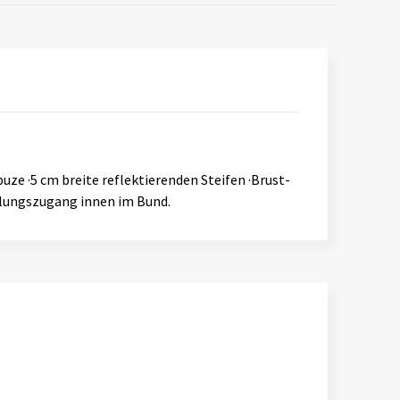
ze ·5 cm breite reflektierenden Steifen ·Brust-
elungszugang innen im Bund.