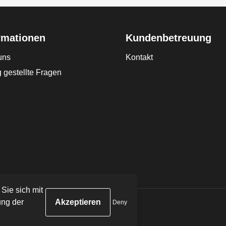
rmationen
Kundenbetreuung
uns
Kontakt
 gestellte Fragen
 Sie sich mit
ng der
Deny