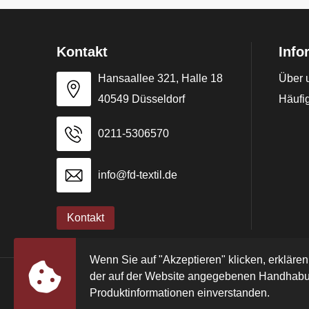
Kontakt
Info
Hansaallee 321, Halle 18
Über 
40549 Düsseldorf
Häufig
0211-5306570
info@fd-textil.de
Kontakt
Wenn Sie auf "Akzeptieren" klicken, erklären
der auf der Website angegebenen Handhabu
© Copyright FD Textil GmbH & Co. KG 2024
Produktinformationen einverstanden.