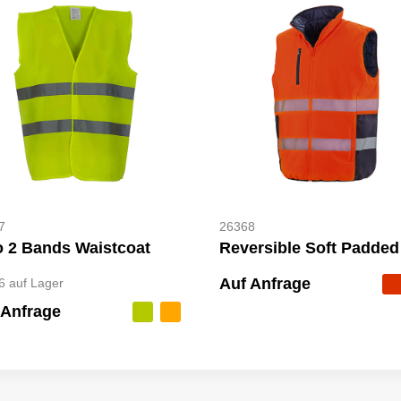
7
26368
o 2 Bands Waistcoat
Auf Anfrage
6
auf Lager
 Anfrage