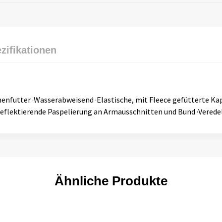
zifikationen
enfutter ·Wasserabweisend ·Elastische, mit Fleece gefütterte Kapu
Reflektierende Paspelierung an Armausschnitten und Bund ·Vered
Ähnliche Produkte