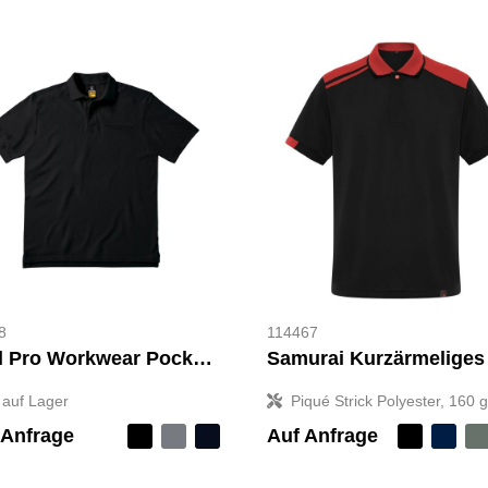
8
114467
Skill Pro Workwear Pocket Polo
auf Lager
Piqué Strick Polyester, 160 
 Anfrage
Auf Anfrage