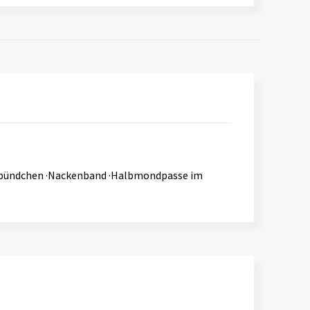
 -bündchen ·Nackenband ·Halbmondpasse im