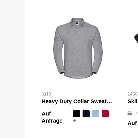
6119
1450
Heavy Duty Collar Sweatshirt
Auf
7
Anfrage
Auf