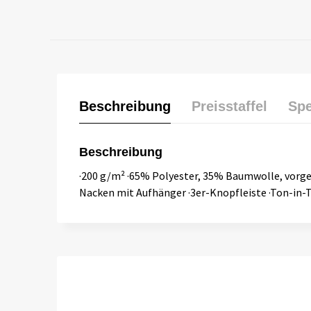
Beschreibung
Preisstaffel
Spe
Beschreibung
·200 g/m² ·65% Polyester, 35% Baumwolle, vor
Nacken mit Aufhänger ·3er-Knopfleiste ·Ton-in-