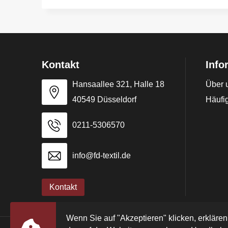
Kontakt
Info
Hansaallee 321, Halle 18
Über 
40549 Düsseldorf
Häufig
0211-5306570
info@fd-textil.de
Kontakt
Wenn Sie auf "Akzeptieren" klicken, erklären