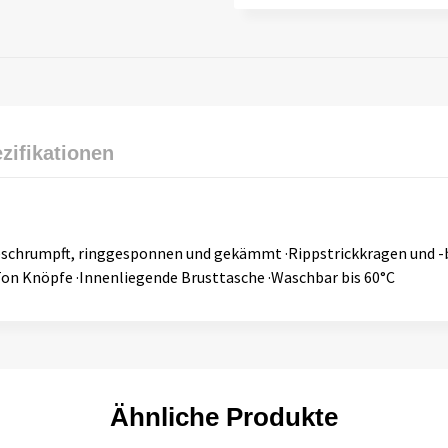
zifikationen
geschrumpft, ringgesponnen und gekämmt ·Rippstrickkragen und
Ton Knöpfe ·Innenliegende Brusttasche ·Waschbar bis 60°C
Ähnliche Produkte