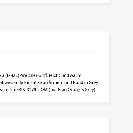
3 (L-4XL) ·Weicher Griff, leicht und warm
zabweisende Einsätze an Ärmeln und Bund in Grey
streifen ·RIS-3279-TOM (nur Fluo Orange/Grey).