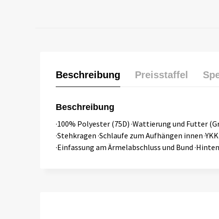
Beschreibung
Preisstaffel
Spe
Beschreibung
·100% Polyester (75D) ·Wattierung und Futter (Gre
·Stehkragen ·Schlaufe zum Aufhängen innen ·YKK 
·Einfassung am Ärmelabschluss und Bund ·Hinten 