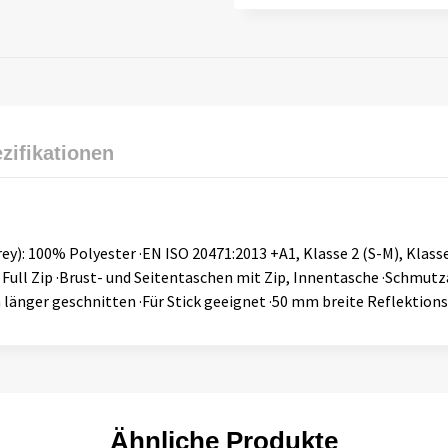
zifikationen
y): 100% Polyester ·EN ISO 20471:2013 +A1, Klasse 2 (S-M), Klasse 
Full Zip ·Brust- und Seitentaschen mit Zip, Innentasche ·Schmut
länger geschnitten ·Für Stick geeignet ·50 mm breite Reflektions
Ähnliche Produkte