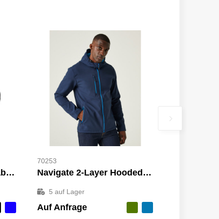
70253
Recycled 3-Layer Printable Softshell Jacket
Navigate 2-Layer Hooded Softshell Jacket
5
auf Lager
Auf Anfrage