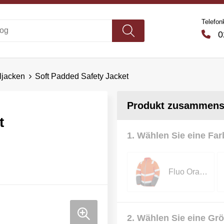
Telefon
02
ljacken
Soft Padded Safety Jacket
Produkt zusammenst
t
1. Wählen Sie eine Far
Fluo Orange/Grey
2. Wählen Sie eine Gr