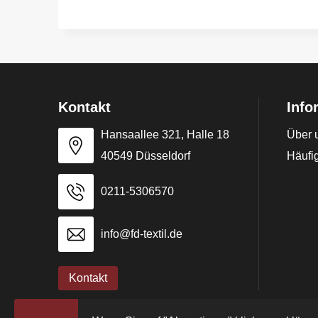
Kontakt
Info
Hansaallee 321, Halle 18
Über 
40549 Düsseldorf
Häufig
0211-5306570
info@fd-textil.de
Kontakt