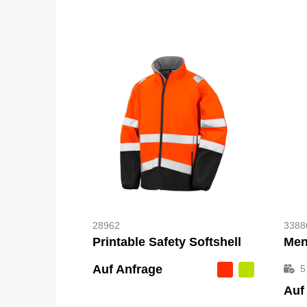
28962
3388
Printable Safety Softshell
Auf Anfrage
5
Auf