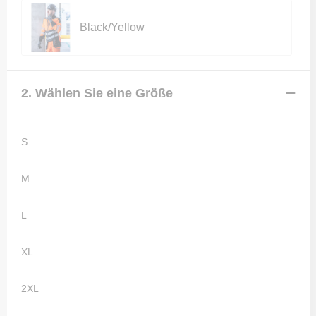
Black/Yellow
2. Wählen Sie eine Größe
S
M
L
XL
2XL