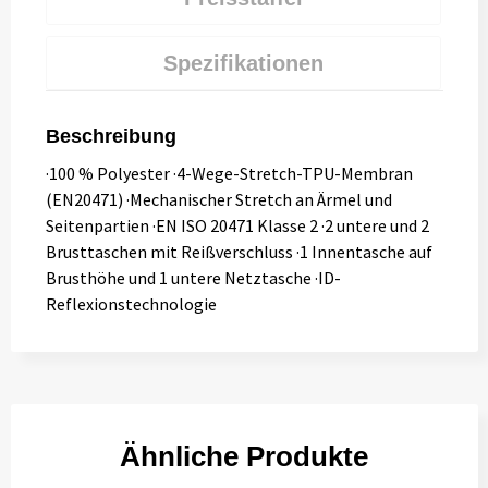
Spezifikationen
Beschreibung
·100 % Polyester ·4-Wege-Stretch-TPU-Membran
(EN20471) ·Mechanischer Stretch an Ärmel und
Seitenpartien ·EN ISO 20471 Klasse 2 ·2 untere und 2
Brusttaschen mit Reißverschluss ·1 Innentasche auf
Brusthöhe und 1 untere Netztasche ·ID-
Reflexionstechnologie
Ähnliche Produkte