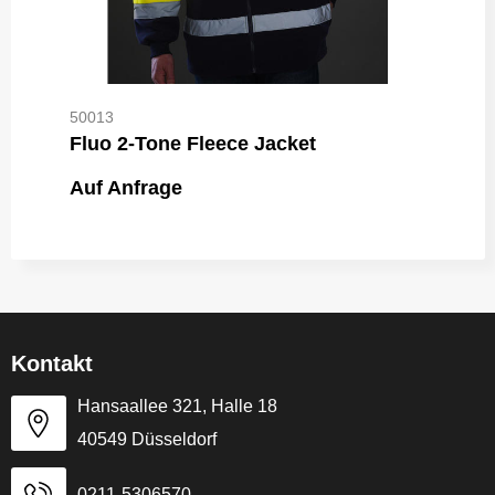
50013
Fluo 2-Tone Fleece Jacket
Auf Anfrage
Kontakt
Hansaallee 321, Halle 18
40549 Düsseldorf
0211-5306570