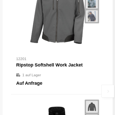
12201
Ripstop Softshell Work Jacket
1
auf Lager
Auf Anfrage