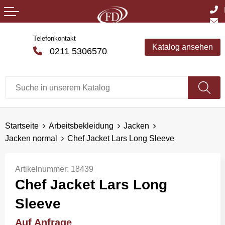
Telefonkontakt
Katalog ansehen
0211 5306570
Startseite
Arbeitsbekleidung
Jacken
Jacken normal
Chef Jacket Lars Long Sleeve
Artikelnummer:
18439
Chef Jacket Lars Long
Sleeve
Auf Anfrage