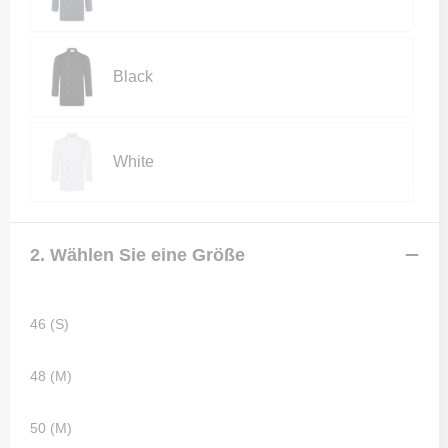
Black
White
2. Wählen Sie eine Größe
46 (S)
48 (M)
50 (M)