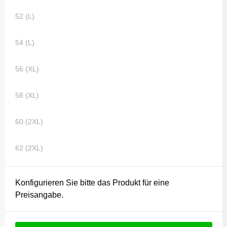
52 (L)
54 (L)
56 (XL)
58 (XL)
60 (2XL)
62 (2XL)
Konfigurieren Sie bitte das Produkt für eine
Preisangabe.