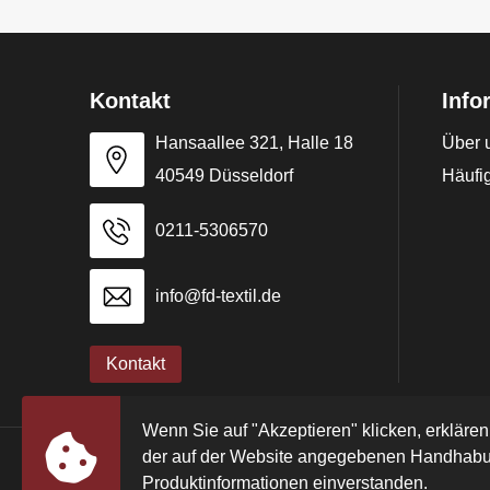
Kontakt
Info
Hansaallee 321, Halle 18
Über 
40549 Düsseldorf
Häufig
0211-5306570
info@fd-textil.de
Kontakt
Wenn Sie auf "Akzeptieren" klicken, erklären
der auf der Website angegebenen Handhabu
© Copyright FD Textil GmbH & Co. KG 2024
Produktinformationen einverstanden.