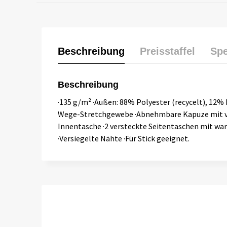
Beschreibung
Preisstaffel
Spe
Beschreibung
·135 g/m² ·Außen: 88% Polyester (recycelt), 12%
Wege-Stretchgewebe ·Abnehmbare Kapuze mit vers
Innentasche ·2 versteckte Seitentaschen mit wa
·Versiegelte Nähte ·Für Stick geeignet.