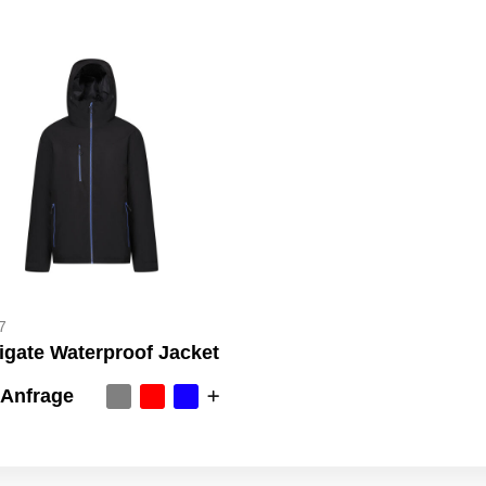
7
igate Waterproof Jacket
 Anfrage