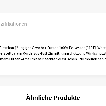
zifikationen
 Elasthan (2-lagiges Gewebe) ·Futter: 100% Polyester (310T) ·Wat
tellbarem Kordelzug ·Full Zip mit Kinnschutz und Windschutzle
rmem Futter ·Ärmel mit versteckten elastischen Sturmbündchen ·
Ähnliche Produkte