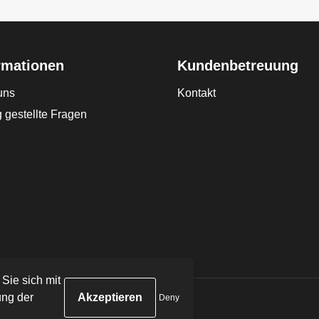
rmationen
Kundenbetreuung
uns
Kontakt
 gestellte Fragen
 Sie sich mit
ng der
Deny