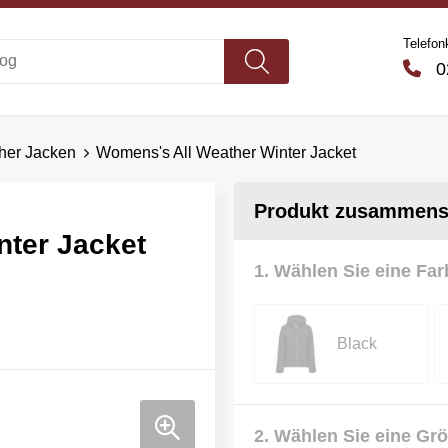
Telefon
02
ther Jacken
Womens's All Weather Winter Jacket
Produkt zusammenst
nter Jacket
1. Wählen Sie eine Far
Black
2. Wählen Sie eine Gr