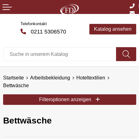
Telefonkontakt
Katalog ansehen
0211 5306570
Startseite
Arbeitsbekleidung
Hoteltextilien
Bettwäsche
Filteroptionen anzeigen
Bettwäsche