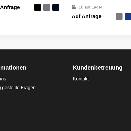
 Anfrage
10
auf Lager
Auf Anfrage
rmationen
Kundenbetreuung
uns
Kontakt
 gestellte Fragen