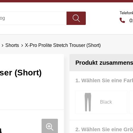
Telefon
02
Shorts
X-Pro Prolite Stretch Trouser (Short)
Produkt zusammenst
ser (Short)
1. Wählen Sie eine Far
Black
2. Wählen Sie eine Gr