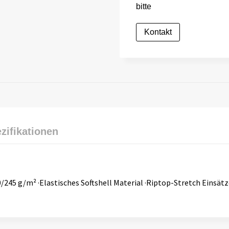
bitte
Kontakt
zifikationen
90/245 g/m² ·Elastisches Softshell Material ·Riptop-Stretch Einsä