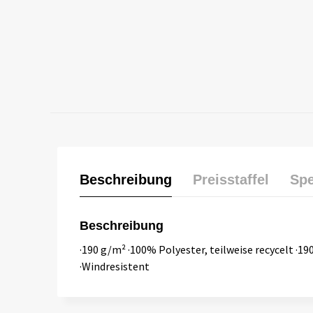
Beschreibung
Preisstaffel
Spe
Beschreibung
·190 g/m² ·100% Polyester, teilweise recycelt ·1
·Windresistent