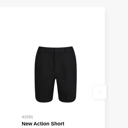
41591
New Action Short