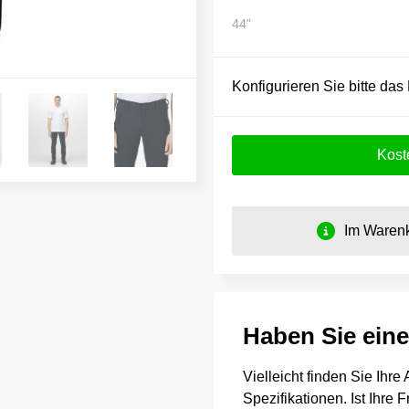
44"
Konfigurieren Sie bitte das
Kost
Im Warenk
Haben Sie ein
Vielleicht finden Sie Ihr
Spezifikationen. Ist Ihre