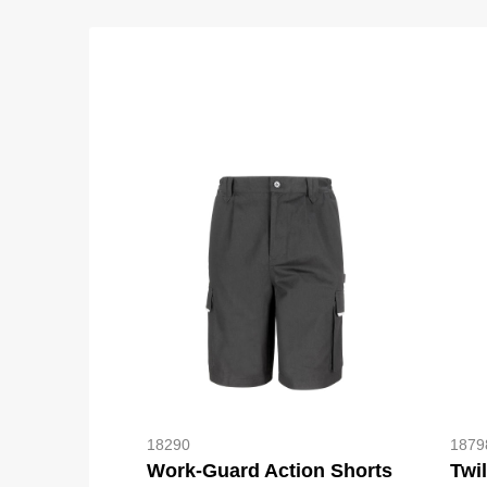
18290
1879
Work-Guard Action Shorts
Twi