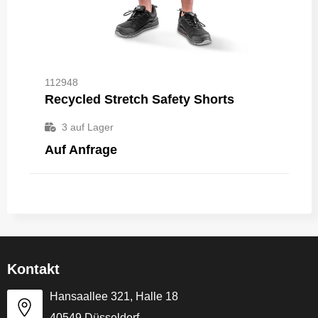
112948
Recycled Stretch Safety Shorts
3
auf Lager
Auf Anfrage
Kontakt
Hansaallee 321, Halle 18
40549 Düsseldorf