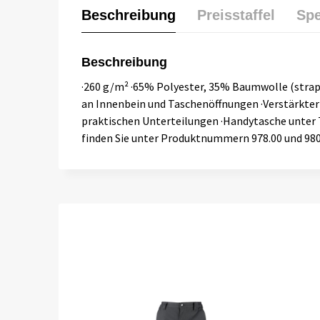
Beschreibung
Preisstaffel
Spe
Beschreibung
·260 g/m² ·65% Polyester, 35% Baumwolle (strap
an Innenbein und Taschenöffnungen ·Verstärkter 
praktischen Unterteilungen ·Handytasche unter T
finden Sie unter Produktnummern 978.00 und 980