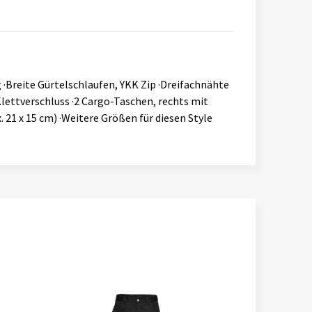
Breite Gürtelschlaufen, YKK Zip ·Dreifachnähte
lettverschluss ·2 Cargo-Taschen, rechts mit
21 x 15 cm) ·Weitere Größen für diesen Style