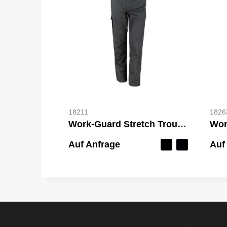
18211
1826
Work-Guard Stretch Trousers Reg
Auf Anfrage
Auf