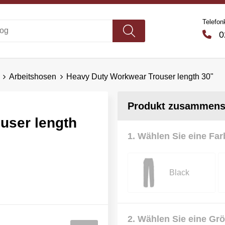
Telefon
02
Arbeitshosen
Heavy Duty Workwear Trouser length 30"
Produkt zusammenst
user length
1. Wählen Sie eine Far
Black
2. Wählen Sie eine Gr