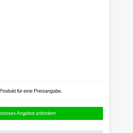
 Produkt für eine Preisangabe.
enloses Angebot anfordern