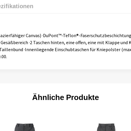
zifikationen
azierfähiger Canvas) ·DuPont™-Teflon®-Faserschutzbeschichtung ·
Gesäßbereich ·2 Taschen hinten, eine offen, eine mit Klappe und K
aillenbund ·Innenliegende Einschubtaschen für Kniepolster (max. 
.00.
Ähnliche Produkte