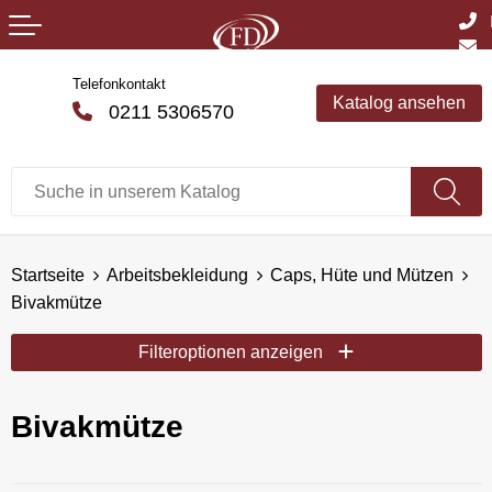
Telefonkontakt
Katalog ansehen
0211 5306570
Startseite
Arbeitsbekleidung
Caps, Hüte und Mützen
Bivakmütze
Filteroptionen anzeigen
Bivakmütze