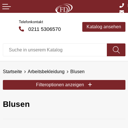
Telefonkontakt
Katalog ansehen
0211 5306570
Startseite
Arbeitsbekleidung
Blusen
Filteroptionen anzeigen
Blusen