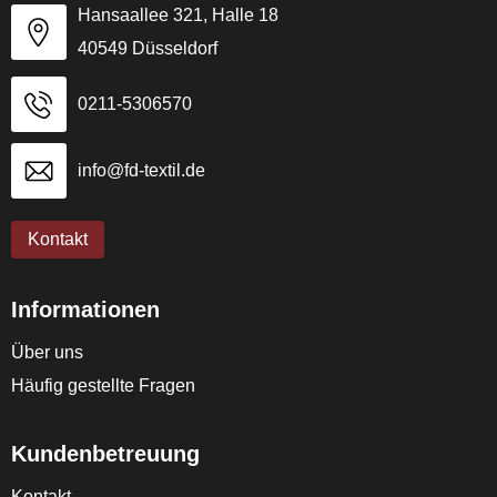
Hansaallee 321, Halle 18
40549 Düsseldorf
0211-5306570
info@fd-textil.de
Kontakt
Informationen
Über uns
Häufig gestellte Fragen
Kundenbetreuung
Kontakt